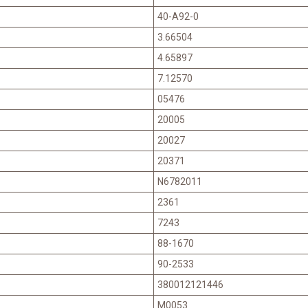
40-A92-0
3.66504
4.65897
7.12570
05476
20005
20027
20371
N6782011
2361
7243
88-1670
90-2533
380012121446
M0053