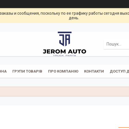
заказы и сообщения, поскольку по ее графику работы сегодня вых
день.
ВНА
ГРУПИ ТОВАРІВ
ПРО КОМПАНІЮ
КОНТАКТИ
ДОСТУП Д