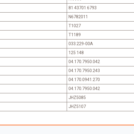
81 43701 6793
N6782011
T1027
T1189
033.229-00A
125 148
04.170.7950.042
04.170.7950.243
04.170.0941.270
04.170.7950.042
JHZ5085
JHZ5107