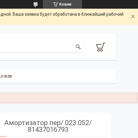
Кошик
одной. Ваша заявка будет обработана в ближайший рабочий
О B2B
Амортизатор пер/ 023.052/
81437016793