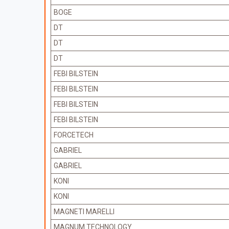
BOGE
DT
DT
DT
FEBI BILSTEIN
FEBI BILSTEIN
FEBI BILSTEIN
FEBI BILSTEIN
FORCETECH
GABRIEL
GABRIEL
KONI
KONI
MAGNETI MARELLI
MAGNUM TECHNOLOGY