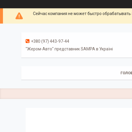
Сейчас компания не может быстро обрабатывать 
+380 (97) 443-97-44
"Жером-Авто" представник SAMPA в Україні
ГОЛО