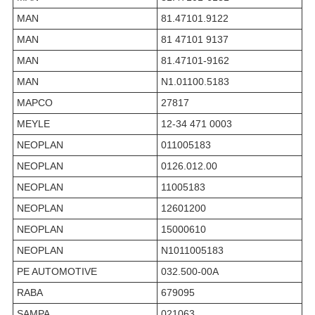
MAN
81.47101.9122
MAN
81 47101 9137
MAN
81.47101-9162
MAN
N1.01100.5183
MAPCO
27817
MEYLE
12-34 471 0003
NEOPLAN
011005183
NEOPLAN
0126.012.00
NEOPLAN
11005183
NEOPLAN
12601200
NEOPLAN
15000610
NEOPLAN
N1011005183
PE AUTOMOTIVE
032.500-00A
RABA
679095
SAMPA
021063