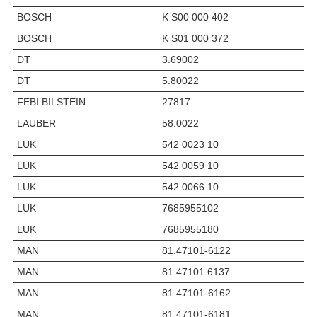
BOSCH
K S00 000 402
BOSCH
K S01 000 372
DT
3.69002
DT
5.80022
FEBI BILSTEIN
27817
LAUBER
58.0022
LUK
542 0023 10
LUK
542 0059 10
LUK
542 0066 10
LUK
7685955102
LUK
7685955180
MAN
81.47101-6122
MAN
81 47101 6137
MAN
81.47101-6162
MAN
81.47101-6181