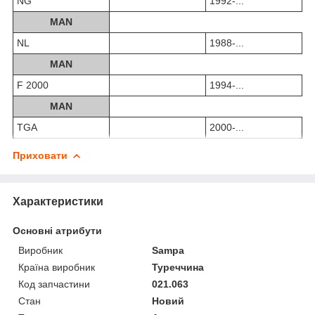
NG
1992-...
MAN
NL
1988-...
MAN
F 2000
1994-...
MAN
TGA
2000-...
Приховати
Характеристики
Основні атрибути
Виробник
Sampa
Країна виробник
Туреччина
Код запчастини
021.063
Стан
Новий