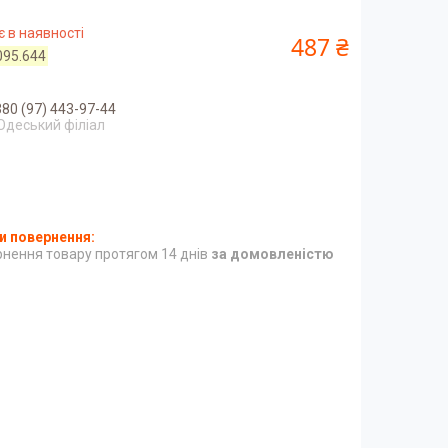
 в наявності
487 ₴
095.644
80 (97) 443-97-44
Одеський філіал
нення товару протягом 14 днів
за домовленістю