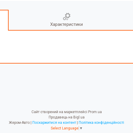
Характеристики
Сайт створений на маркетплейсі
Prom.ua
Продавець на Bigl.ua
Жером-Авто |
Поскаржитися на контент
|
Політика конфіденційності
Select Language
▼