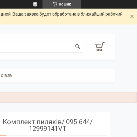
Кошик
одной. Ваша заявка будет обработана в ближайший рабочий
О B2B
Комплект пиляків/ 095.644/
12999141VT