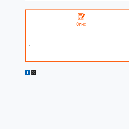
Опис
-