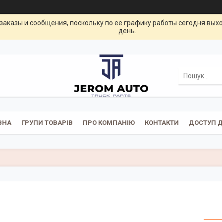
заказы и сообщения, поскольку по ее графику работы сегодня вых
день.
ВНА
ГРУПИ ТОВАРІВ
ПРО КОМПАНІЮ
КОНТАКТИ
ДОСТУП Д