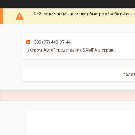
Сейчас компания не может быстро обрабатывать 
+380 (97) 443-97-44
"Жером-Авто" представник SAMPA в Україні
ГОЛО