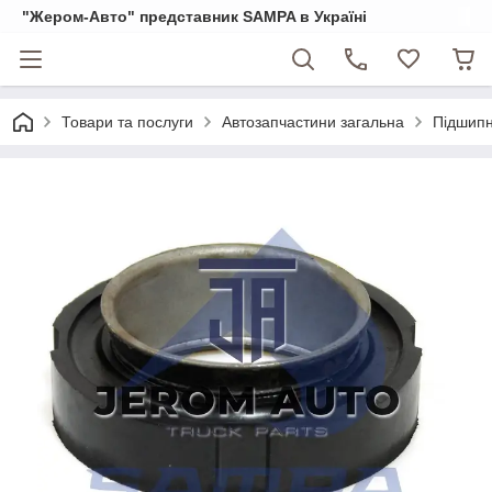
"Жером-Авто" представник SAMPA в Україні
Товари та послуги
Автозапчастини загальна
Підшипн