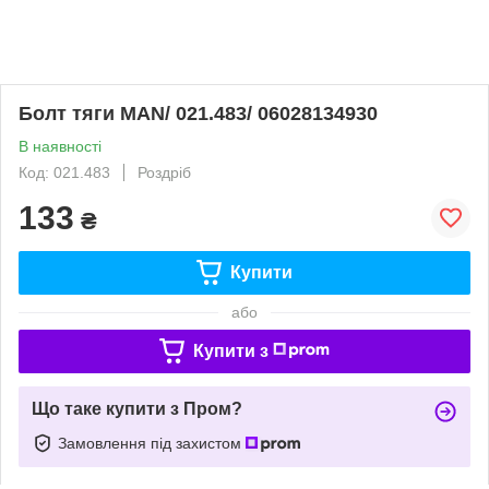
Болт тяги MAN/ 021.483/ 06028134930
В наявності
Код: 021.483
Роздріб
133
₴
Купити
або
Купити з
Що таке купити з Пром?
Замовлення під захистом