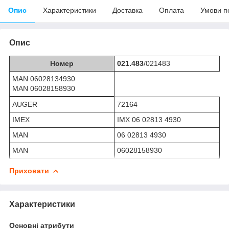
Опис
Характеристики
Доставка
Оплата
Умови п
Опис
Номер
021.483
/
021483
MAN 06028134930
MAN 06028158930
AUGER
72164
IMEX
IMX 06 02813 4930
MAN
06 02813 4930
MAN
06028158930
Приховати
Характеристики
Основні атрибути