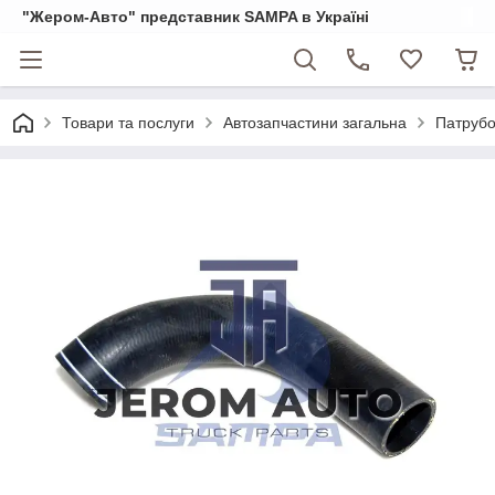
"Жером-Авто" представник SAMPA в Україні
Товари та послуги
Автозапчастини загальна
Патрубо