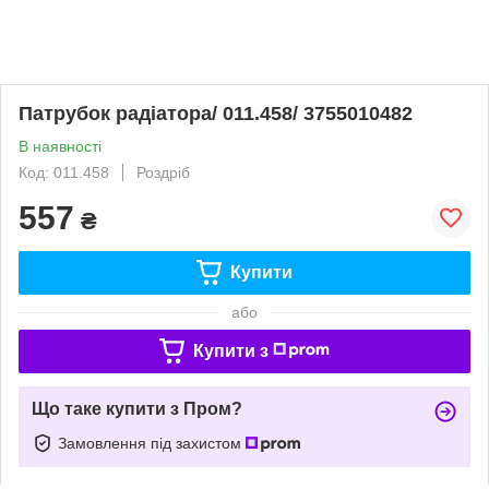
Патрубок радіатора/ 011.458/ 3755010482
В наявності
Код: 011.458
Роздріб
557
₴
Купити
або
Купити з
Що таке купити з Пром?
Замовлення під захистом