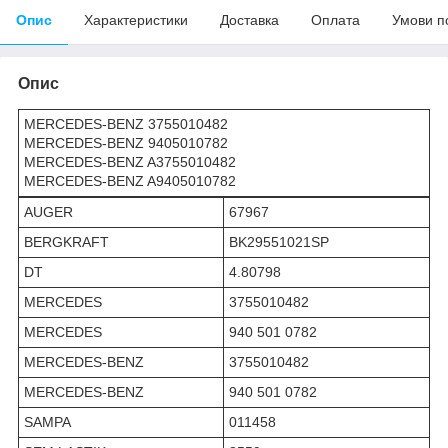
Опис
Характеристики
Доставка
Оплата
Умови п
Опис
MERCEDES-BENZ 3755010482
MERCEDES-BENZ 9405010782
MERCEDES-BENZ A3755010482
MERCEDES-BENZ A9405010782
AUGER
67967
BERGKRAFT
BK29551021SP
DT
4.80798
MERCEDES
3755010482
MERCEDES
940 501 0782
MERCEDES-BENZ
3755010482
MERCEDES-BENZ
940 501 0782
SAMPA
011458